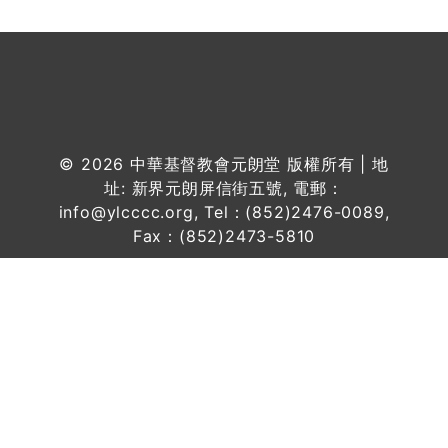
© 2026
中華基督教會元朗堂
版權所有 | 地
址: 新界元朗屏信街五號, 電郵：
info@ylcccc.org, Tel：(852)2476-0089,
Fax：(852)2473-5810