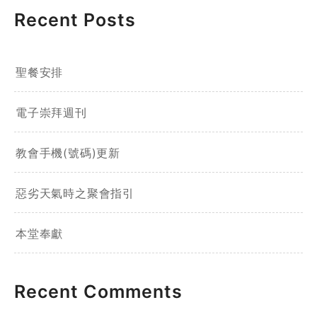
Recent Posts
聖餐安排
電子崇拜週刊
教會手機(號碼)更新
惡劣天氣時之聚會指引
本堂奉獻
Recent Comments